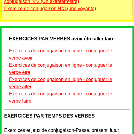
conjugaison N°2 (Un extraterrestre)
Exercice de conjugaison N°3 (une voyante)
EXERCICES PAR VERBES avoir être aller faire
Exercices de conjugaison en ligne - conjuguer le
verbe avoir
Exercices de conjugaison en ligne - conjuguer le
verbe être
Exercices de conjugaison en ligne - conjuguer le
verbe aller
Exercices de conjugaison en ligne - conjuguer le
verbe faire
EXERCICES PAR TEMPS DES VERBES
Exercices et jeux de conjugaison-Passé, présent, futur